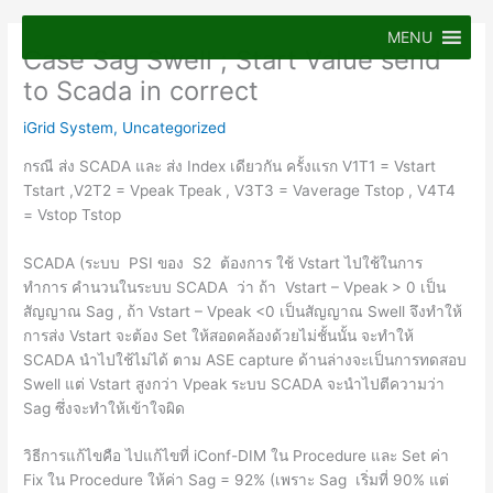
Skip
to
MENU
Case Sag Swell ; Start Value send
content
to Scada in correct
iGrid System
,
Uncategorized
กรณี ส่ง SCADA และ ส่ง Index เดียวกัน ครั้งแรก V1T1 = Vstart
Tstart ,V2T2 = Vpeak Tpeak , V3T3 = Vaverage Tstop , V4T4
= Vstop Tstop
SCADA (ระบบ PSI ของ S2 ต้องการ ใช้ Vstart ไปใช้ในการ
ทำการ คำนวนในระบบ SCADA ว่า ถ้า Vstart – Vpeak > 0 เป็น
สัญญาณ Sag , ถ้า Vstart – Vpeak <0 เป็นสัญญาณ Swell จึงทำให้
การส่ง Vstart จะต้อง Set ให้สอดคล้องด้วยไม่ชั้นนั้น จะทำให้
SCADA นำไปใช้ไม่ได้ ตาม ASE capture ด้านล่างจะเป็นการทดสอบ
Swell แต่ Vstart สูงกว่า Vpeak ระบบ SCADA จะนำไปตีความว่า
Sag ซึ่งจะทำให้เข้าใจผิด
วิธีการแก้ไขคือ ไปแก้ไขที่ iConf-DIM ใน Procedure และ Set ค่า
Fix ใน Procedure ให้ค่า Sag = 92% (เพราะ Sag เริ่มที่ 90% แต่