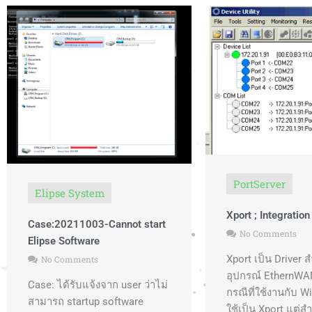
PortServer
Elipse System
Xport ; Integratio
Case:20211003-Cannot start
No Comments
Elipse Software
Xport เป็น Driver 
No Comments
อุปกรณ์ EthernWAN
Case: ได้รับแจ้งจาก user ว่าไม่
กรณีที่ใช้งานกับ 
สามารถ startup software
ใช้เป็น Xport แต่ส