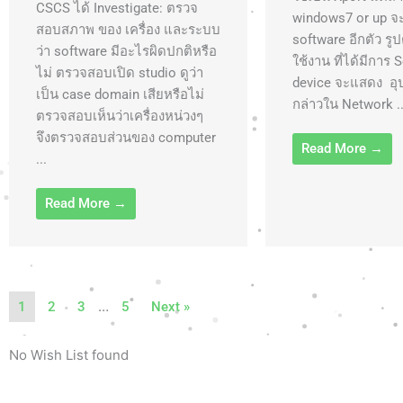
CSCS ได้ Investigate: ตรวจ
windows7 or up จะ
สอบสภาพ ของ เครื่อง และระบบ
software อีกตัว รู
ว่า software มีอะไรผิดปกติหรือ
ใช้งาน ที่ได้มีการ 
ไม่ ตรวจสอบเปิด studio ดูว่า
device จะแสดง อุ
เป็น case domain เสียหรือไม่
กล่าวใน Network ..
ตรวจสอบเห็นว่าเครื่องหน่วงๆ
จึงตรวจสอบส่วนของ computer
Read More →
...
Read More →
…
1
2
3
5
Next »
No Wish List found