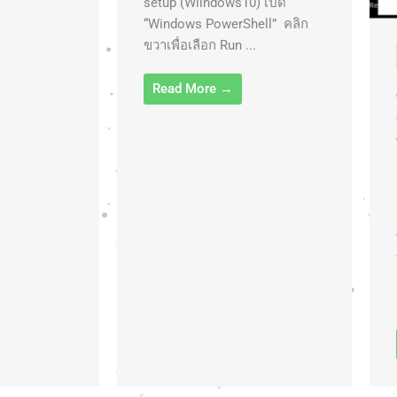
setup (Wiindows10) เปิด
“Windows PowerShell” คลิก
ขวาเพื่อเลือก Run ...
Read More →