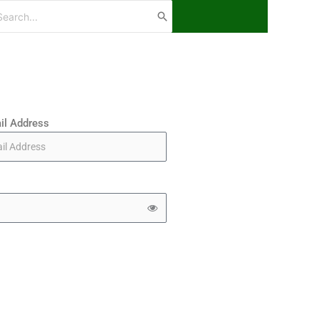
arch
:
il Address