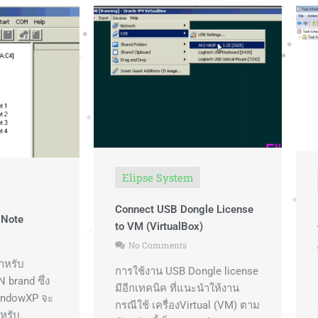
Elipse System
Connect USB Dongle License
n Note
to VM (VirtualBox)
No Comments
สำหรับ
การใช้งาน USB Dongle license
 brand ซึ่ง
มีอีกเทคนิค ที่แนะนำให้งาน
WindowXP จะ
กรณีใช้ เครื่องVirtual (VM) ตาม
ำหรับ