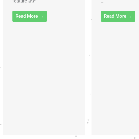
feature อื่นๆ
...
Read More →
Read More →