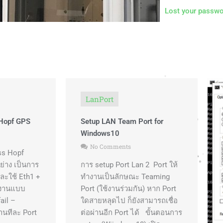
Lost your passwo
LanPort
 Hopf GPS
Setup LAN Team Port for
Windows10
No Comments
ess Hopf
ย่าง เป็นการ
การ setup Port Lan 2 Port ให้
และใช้ Eth1 +
ทำงานเป็นลักษณะ Teaming
ำงานแบบ
Port (ใช้งานร่วมกัน) หาก Port
ail –
ใดสายหลุดไป ก็ยังสามารถเชื่อ
านทีละ Port
ต่อผ่านอีก Port ได้ ขั้นตอนการ