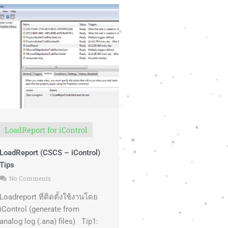
LoadReport for iControl
LoadReport (CSCS – iControl)
Tips
No Comments
Loadreport ที่ติดตั้งใช้งานโดย
iControl (generate from
analog log (.ana) files) Tip1: