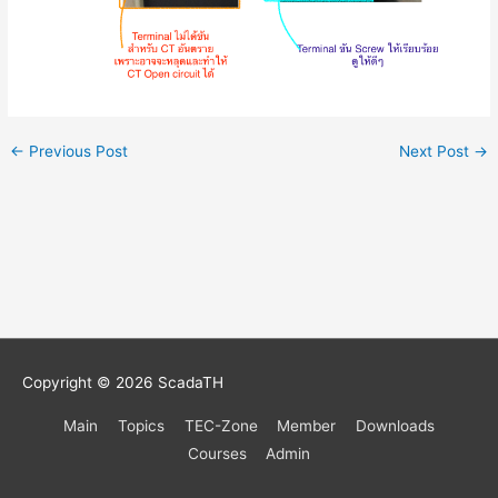
←
Previous Post
Next Post
→
Copyright © 2026
ScadaTH
Main
Topics
TEC-Zone
Member
Downloads
Courses
Admin