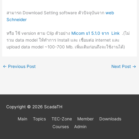
สามารถ Download Setting software ตัวปัจจุบันจาก
web
Schneider
หรือ ใช้ version ตาม Clip ตัวอย่าง
Micom s1 5.1.0 จาก Link
.(ไม่
รวม data model ให้ทำการ Install และ เชื่อมต่อ internet และ
upload data model ~100-700 Mb. เพิ่มเติมก่อนถึงจะใช้งานได้)
←
Previous Post
Next Post
→
Copyright © 2026
ScadaTH
Main
Topics
TEC-Zone
Member
Downloads
Courses
Admin