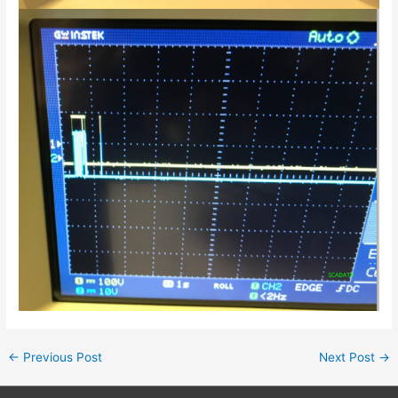
←
Previous Post
Next Post
→