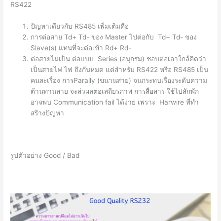
RS422
ปัญหาเดียวกับ RS485 เพิ่มเติมคือ
การต่อสาย Td+ Td- ของ Master ไปต่อกับ Td+ Td- ของ
Slave(s) แทนที่จะต่อเข้า Rd+ Rd-
ต่อสายไม่เป็น ต่อแบบ Series (อนุกรม) ชอบต่อเอาใกล้คิดว่า
เป็นสายไฟ ไฟ ถึงกันหมด แต่สำหรับ RS422 หรือ RS485 เป็น
คนละเรื่อง การParally (ขนานสาย) จนกระทบเรื่องระดับความ
ต้านทานสาย จะส่วผลต่อเสถียรภาพ การสื่อสาร ใช้ไปสักพัก
อาจพบ Communication fail ได้ง่าย เพราะ Harwire ที่ทำ
สร้างปัญหา
รูปตัวอย่าง Good / Bad