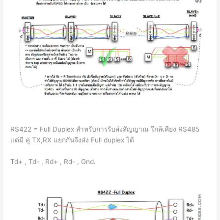
RS422 = Full Duplex สำหรับการรับส่งสัญญาณ ใกล้เคียง RS485
แต่มี คู่ TX,RX แยกกันจึงส่ง Full duplex ได้
Td+ , Td- , Rd+ , Rd- , Gnd.