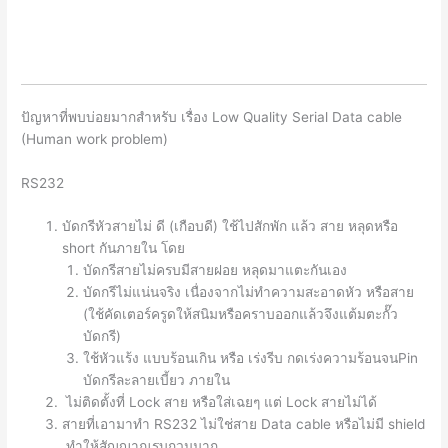
ปัญหาที่พบบ่อยมากสำหรับ เรื่อง Low Quality Serial Data cable
(Human work problem)
RS232
บัดกรีหัวสายไม่ ดี (เกือบดี) ใช้ไปสักพัก แล้ว สาย หลุดหรือ
short กันภายใน โดย
บัดกรีสายไม่ครบมีสายฝอย หลุดมาแตะกันเอง
บัดกรีไม่แน่นจริง เนื่องจากไม่ทำความสะอาดหัว หรือสาย
(ใช้คัดเตอร์ครูดให้สนิมหรือคราบออกแล้วจึงแต้มตะกั๊ว
บัดกรี)
ใช้หัวแร้ง แบบร้อนเกิน หรือ เร่งรีบ กดเร่งความร้อนจนPin
บัดกรีละลายเบี้ยว ภายใน
ไม่ติดตั้งที่ Lock สาย หรือใส่เฉยๆ แต่ Lock สายไม่ได้
สายที่เอามาทำ RS232 ไม่ใช่สาย Data cable หรือไม่มี shield
ทำให้สัญญาณรบกวนมาก