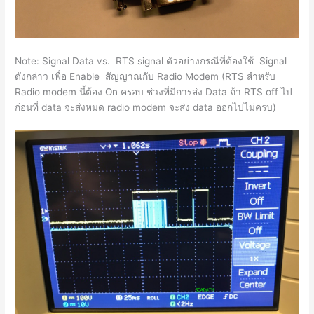
Note: Signal Data vs. RTS signal ตัวอย่างกรณีที่ต้องใช้ Signal
ดังกล่าว เพื่อ Enable สัญญาณกับ Radio Modem (RTS สำหรับ
Radio modem นี้ต้อง On ครอบ ช่วงที่มีการส่ง Data ถ้า RTS off ไป
ก่อนที่ data จะส่งหมด radio modem จะส่ง data ออกไปไม่ครบ)