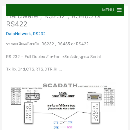
Skip
to
MENU
Hardware ; RS232 , RS485 or
content
RS422
DataNetwork
,
RS232
รายละเอียดเกี่ยวกับ RS232 , RS485 or RS422
RS 232 = Full Duplex สำหรับการรับส่งสัญญาณ Serial
Tx,Rx,Gnd,CTS,RTS,DTR,RI,…