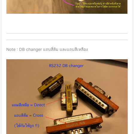
Note : DB changer แถบสี่ส้ม และแถบสีเหลือง