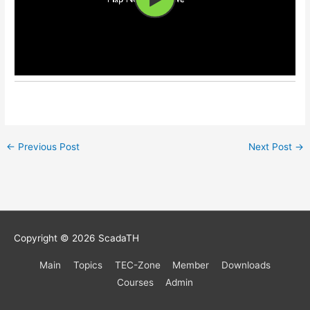
←
Previous Post
Next Post
→
Copyright © 2026
ScadaTH
Main
Topics
TEC-Zone
Member
Downloads
Courses
Admin