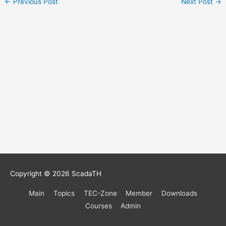
←
Previous Post
Next Post
→
Copyright © 2026
ScadaTH
Main
Topics
TEC-Zone
Member
Downloads
Courses
Admin