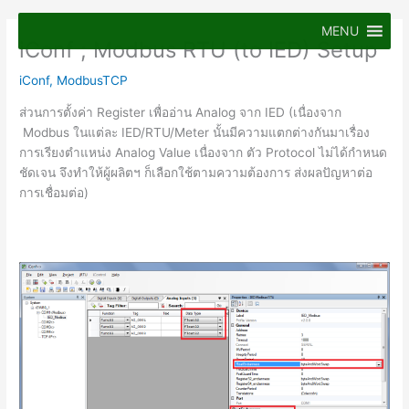
Skip
to
MENU
iConf ; Modbus RTU (to IED) Setup
content
iConf
,
ModbusTCP
ส่วนการตั้งค่า Register เพื่ออ่าน Analog จาก IED (เนื่องจาก
Modbus ในแต่ละ IED/RTU/Meter นั้นมีความแตกต่างกันมาเรื่อง
การเรียงตำแหน่ง Analog Value เนื่องจาก ตัว Protocol ไม่ได้กำหนด
ชัดเจน จึงทำให้ผู้ผลิตฯ ก็เลือกใช้ตามความต้องการ ส่งผลปัญหาต่อ
การเชื่อมต่อ)