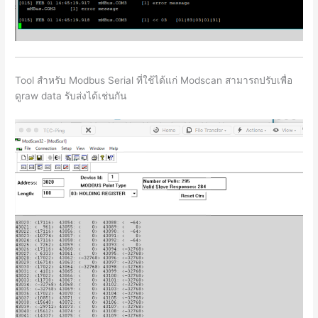
Tool สำหรับ Modbus Serial ที่ใช้ได้แก่ Modscan สามารถปรับเพื่อ
ดูraw data รับส่งได้เช่นกัน