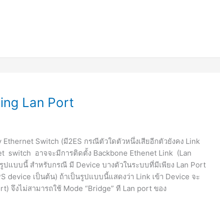
ing Lan Port
 Ethernet Switch (มี2ES กรณีตัวใดตัวหนึ่งเสียอีกตัวยังคง Link
net switch อาจจะมีการติดตั้ง Backbone Ethenet Link (Lan
นรูปแบบนี้ สำหรับกรณี มี Device บางตัวในระบบที่มีเพียง Lan Port
PS device เป็นต้น) ถ้าเป็นรูปแบบนี้แสดงว่า Link เข้า Device จะ
) จึงไม่สามารถใช้ Mode “Bridge” ที Lan port ของ