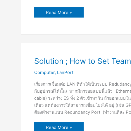
Read More »
Solution
Solution ; How to Set Team
;
How
to
Computer
,
LanPort
Set
Teaming
เรื่องการเชื่อมต่อ LAN ที่ทำให้เป็นระบบ Redudancy
Lan
Port
กับอุปกรณ์ได้นั้น) หากมีการออแบบนี้แล้ว Ether
cable) ระหว่าง ES ทั้ง 2 ตัวเข้าหากัน ถ้าออกแบบใ
เดียว แต่ต้องการให้สามารถเชื่อมโยงได้ อยู่ (เช่น G
ต้องทำงานแบบ Redundancy Port (ทำงานทีละ Port
Read More »