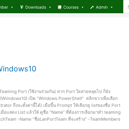
Se
mber
Downloads
Courses
Admin
for
 Windows10
eaming Port (ใช้งานร่วมกัน) หาก Port ใดสายหลุดไป ก็ยัง
p (Wiindows10) เปิด “Windows PowerShell” คลิกขวาเพื่อเลือก
or ถึงจะตั้งค่านี้ได้) เมื่อขึ้น Prompt ให้เลือกดู listของชื่อ Port
เมื่อแสดง List แล้วให้ ดูชื่อ “Name” ที่ต้องการเลือกมาทำ teaming
witchTeam -Name “ชื่อLanPortTeam ที่จะสร้าง” -TeamMembers