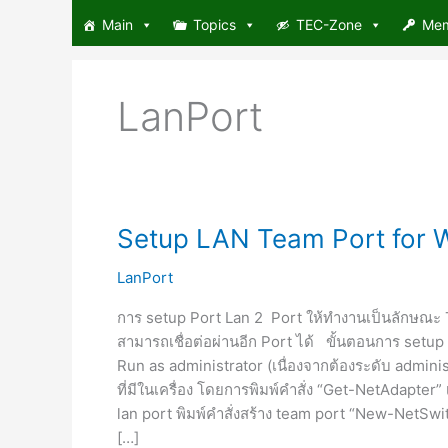
Skip
Main
Topics
TEC-Zone
Me
to
content
LanPort
Setup
Setup LAN Team Port for
LAN
Team
Port
LanPort
for
Windows10
การ setup Port Lan 2 Port ให้ทำงานเป็นลักษณะ T
สามารถเชื่อต่อผ่านอีก Port ได้ ขั้นตอนการ setu
Run as administrator (เนื่องจากต้องระดับ administrat
ที่มีในเครื่อง โดยการพิมพ์คำสั่ง “Get-NetAdapter” 
lan port พิมพ์คำสั่งสร้าง team port “New-NetS
[…]